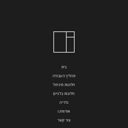
בית
תהליך העבודה
חלונות מינימל
חלונות בלגיים
גלריה
אודותינו
צור קשר