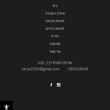
בית
תהליך העבודה
חלונות מינימל
חלונות בלגיים
גלריה
אודותינו
צור קשר
שדרות הסנהדרין 3, יבנה
vitraz2000@gmail.com
089328044