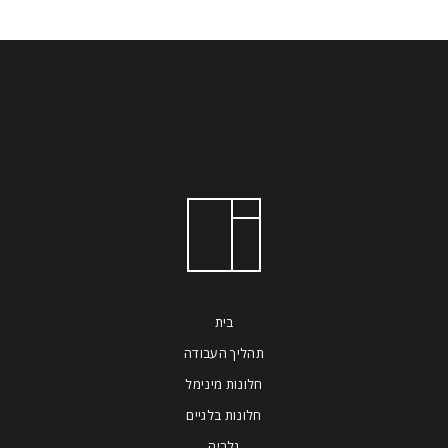
בית
תהליך העבודה
חלונות מינימל
חלונות בלגיים
גלריה